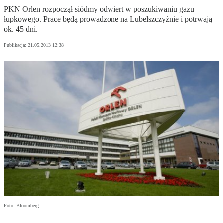
PKN Orlen rozpoczął siódmy odwiert w poszukiwaniu gazu
łupkowego. Prace będą prowadzone na Lubelszczyźnie i potrwają
ok. 45 dni.
Publikacja:
21.05.2013 12:38
Foto: Bloomberg