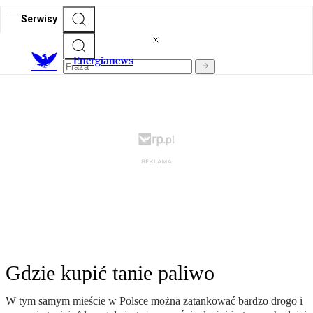
Serwisy
E
nergianews
Gdzie kupić tanie paliwo
W tym samym mieście w Polsce można zatankować bardzo drogo i