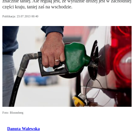
znacznie taniej. Ale regułą jest, że wyraźnie drożej jest w zachodniej
części kraju, taniej zaś na wschodzie.
Publikacja:
23.07.2013 00:40
Foto: Bloomberg
Danuta Walewska