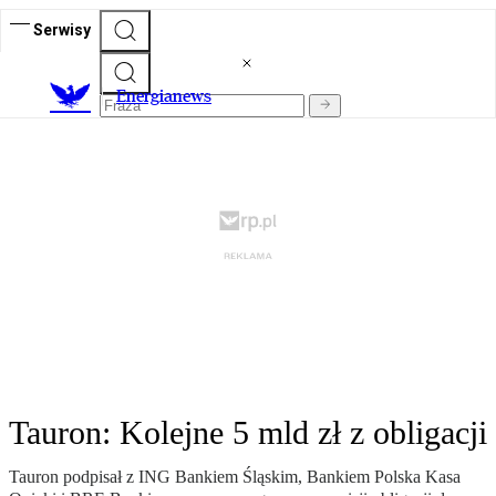
Serwisy
E
nergianews
Tauron: Kolejne 5 mld zł z obligacji
Tauron podpisał z ING Bankiem Śląskim, Bankiem Polska Kasa