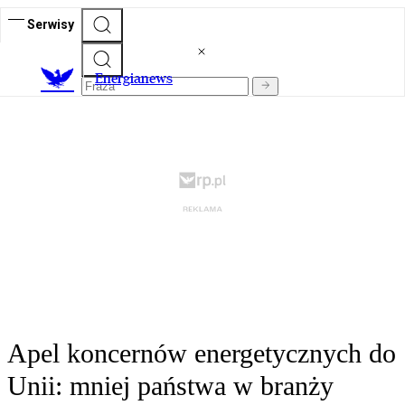
Serwisy
E
nergianews
Apel koncernów energetycznych do
Unii: mniej państwa w branży