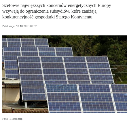
Szefowie największych koncernów energetycznych Europy
wzywają do ograniczenia subsydiów, które zaniżają
konkurencyjność gospodarki Starego Kontynentu.
Publikacja:
18.10.2013 02:57
Foto: Bloomberg