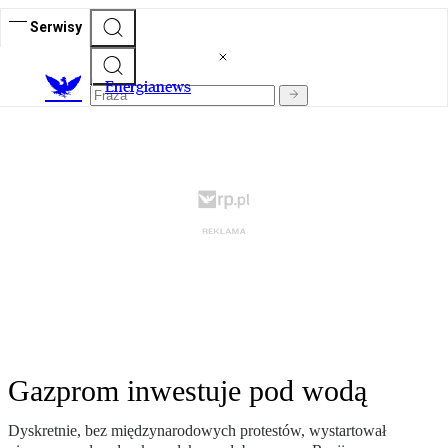
Serwisy
E
nergianews
Gazprom inwestuje pod wodą
Dyskretnie, bez międzynarodowych protestów, wystartował