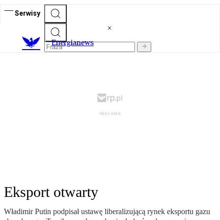
Serwisy
E
nergianews
Eksport otwarty
Władimir Putin podpisał ustawę liberalizującą rynek eksportu gazu