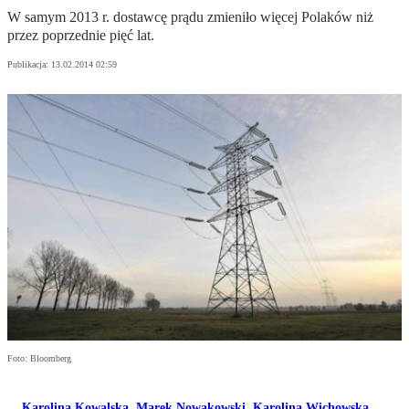
W samym 2013 r. dostawcę prądu zmieniło więcej Polaków niż
przez poprzednie pięć lat.
Publikacja:
13.02.2014 02:59
Foto: Bloomberg
Karolina Kowalska
,
Marek Nowakowski
,
Karolina Wichowska
,