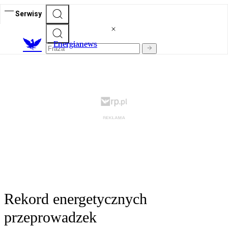
Serwisy
E
nergianews
Rekord energetycznych
przeprowadzek