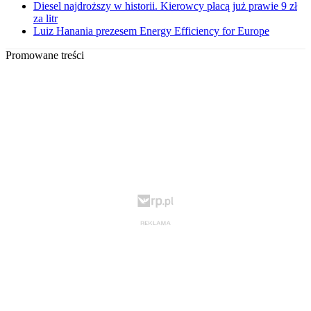
Diesel najdroższy w historii. Kierowcy płacą już prawie 9 zł
za litr
Luiz Hanania prezesem Energy Efficiency for Europe
Promowane treści