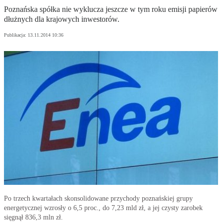
Poznańska spółka nie wyklucza jeszcze w tym roku emisji papierów
dłużnych dla krajowych inwestorów.
Publikacja:
13.11.2014 10:36
Po trzech kwartałach skonsolidowane przychody poznańskiej grupy
energetycznej wzrosły o 6,5 proc., do 7,23 mld zł, a jej czysty zarobek
sięgnął 836,3 mln zł.