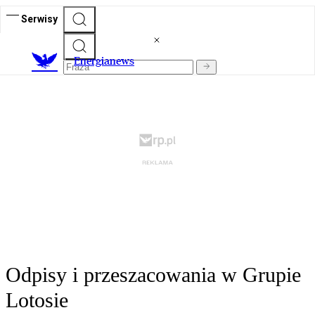
Serwisy
E
nergianews
Odpisy i przeszacowania w Grupie
Lotosie