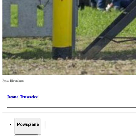
Foto: Bloomberg
Iwona Trusewicz
Powiązane