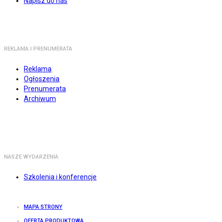
Napisz do nas
REKLAMA I PRENUMERATA
Reklama
Ogłoszenia
Prenumerata
Archiwum
NASZE WYDARZENIA
Szkolenia i konferencje
MAPA STRONY
OFERTA PRODUKTOWA