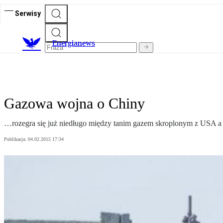
Serwisy
E
nergianews
Gazowa wojna o Chiny
…rozegra się już niedługo między tanim gazem skroplonym z USA a
Publikacja:
04.02.2015 17:34