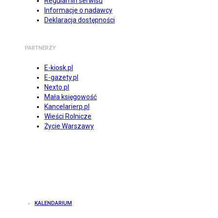
Regulamin serwisu
Informacje o nadawcy
Deklaracja dostępności
PARTNERZY
E-kiosk.pl
E-gazety.pl
Nexto.pl
Mała księgowość
Kancelarierp.pl
Wieści Rolnicze
Życie Warszawy
KALENDARIUM