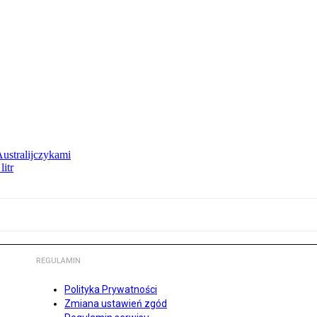
Australijczykami
litr
REGULAMIN
Polityka Prywatności
Zmiana ustawień zgód