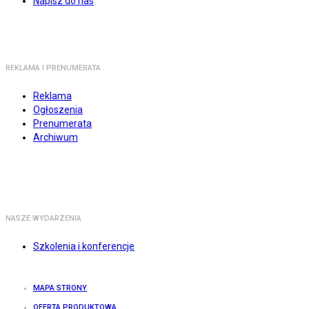
Napisz do nas
REKLAMA I PRENUMERATA
Reklama
Ogłoszenia
Prenumerata
Archiwum
NASZE WYDARZENIA
Szkolenia i konferencje
MAPA STRONY
OFERTA PRODUKTOWA