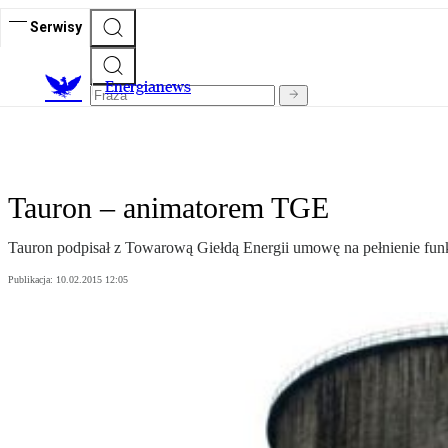
Serwisy
E
nergianews
Tauron – animatorem TGE
Tauron podpisał z Towarową Giełdą Energii umowę na pełnienie fu
Publikacja:
10.02.2015 12:05