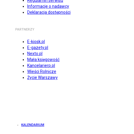
Regulamin serwisu
Informacje o nadawcy
Deklaracja dostępności
PARTNERZY
E-kiosk.pl
E-gazety.pl
Nexto.pl
Mała księgowość
Kancelarierp.pl
Wieści Rolnicze
Życie Warszawy
KALENDARIUM