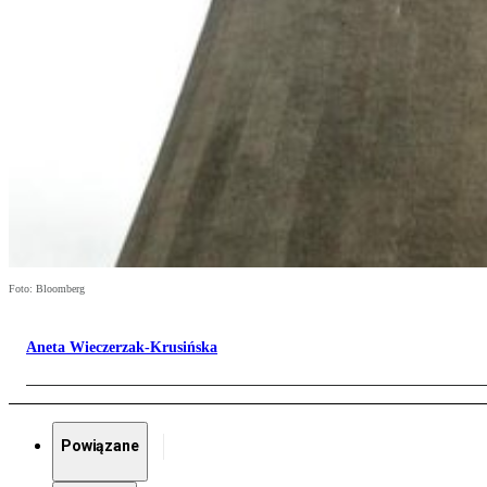
Foto: Bloomberg
Aneta Wieczerzak-Krusińska
Powiązane