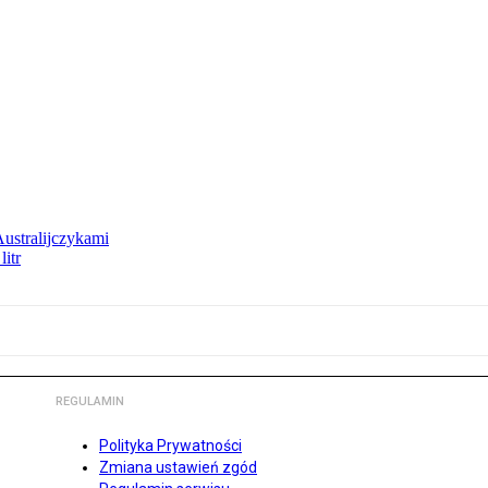
Australijczykami
litr
REGULAMIN
Polityka Prywatności
Zmiana ustawień zgód