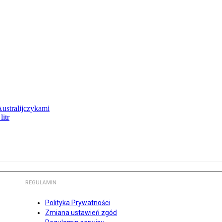
Australijczykami
litr
REGULAMIN
Polityka Prywatności
Zmiana ustawień zgód