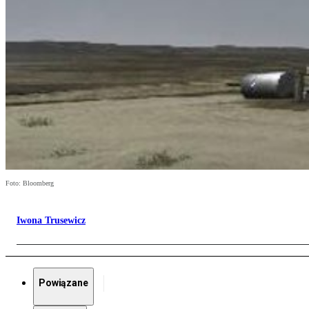
Foto: Bloomberg
Iwona Trusewicz
Powiązane