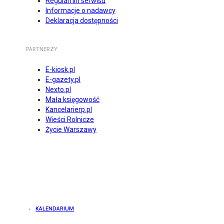
Regulamin serwisu
Informacje o nadawcy
Deklaracja dostępności
PARTNERZY
E-kiosk.pl
E-gazety.pl
Nexto.pl
Mała księgowość
Kancelarierp.pl
Wieści Rolnicze
Życie Warszawy
KALENDARIUM