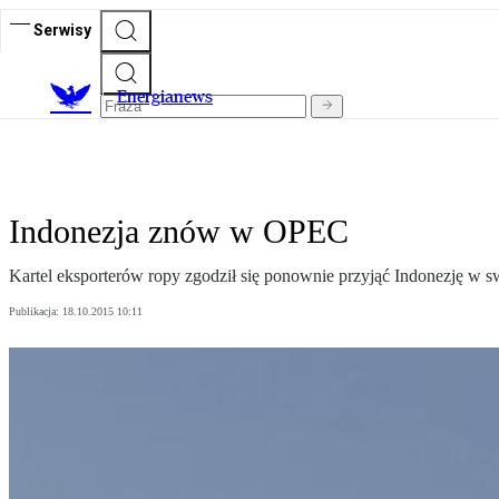
Serwisy
E
nergianews
Indonezja znów w OPEC
Kartel eksporterów ropy zgodził się ponownie przyjąć Indonezję w swo
Publikacja:
18.10.2015 10:11