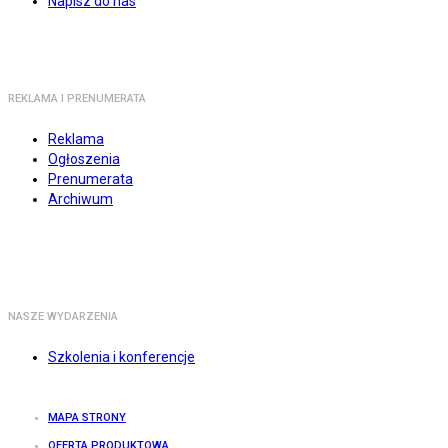
Napisz do nas
REKLAMA I PRENUMERATA
Reklama
Ogłoszenia
Prenumerata
Archiwum
NASZE WYDARZENIA
Szkolenia i konferencje
MAPA STRONY
OFERTA PRODUKTOWA