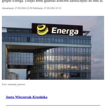
grupie Energa. Dzięki temu gdański koncern zaoszczędzi 40 mln zł.
Aktualizacja:
27.09.2016 12:39
Publikacja:
27.09.2016 12:13
Foto: materiały prasowe
Aneta Wieczerzak-Krusińska