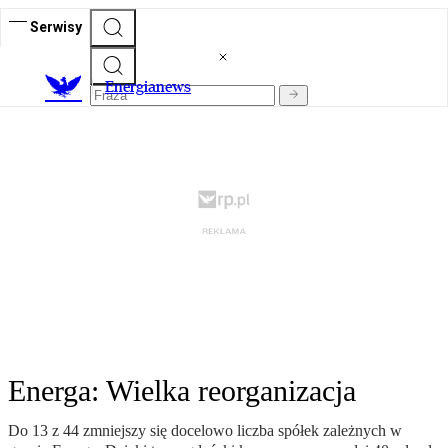
Serwisy
E
nergianews
Energa: Wielka reorganizacja
Do 13 z 44 zmniejszy się docelowo liczba spółek zależnych w