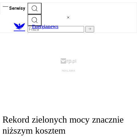
Serwisy
E
nergianews
Rekord zielonych mocy znacznie
niższym kosztem