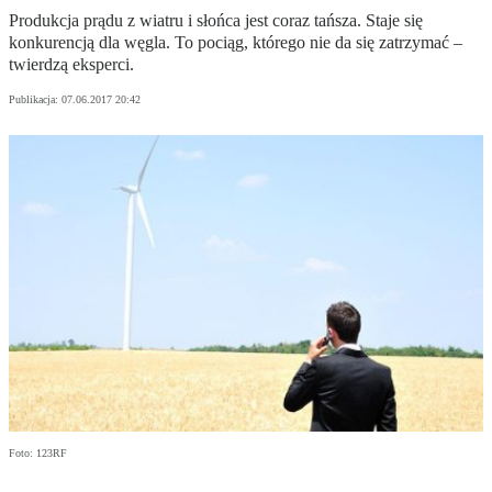
Produkcja prądu z wiatru i słońca jest coraz tańsza. Staje się
konkurencją dla węgla. To pociąg, którego nie da się zatrzymać –
twierdzą eksperci.
Publikacja:
07.06.2017 20:42
Foto: 123RF