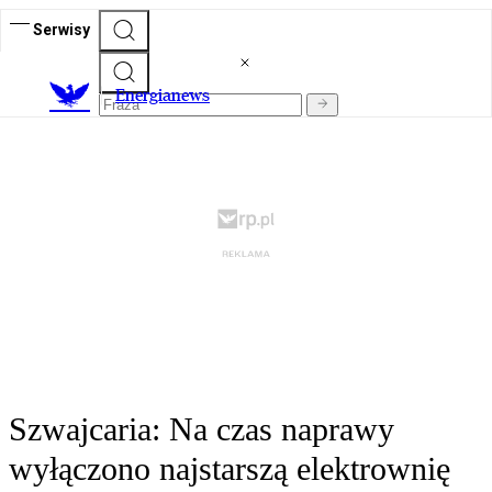
Serwisy
E
nergianews
Szwajcaria: Na czas naprawy
wyłączono najstarszą elektrownię