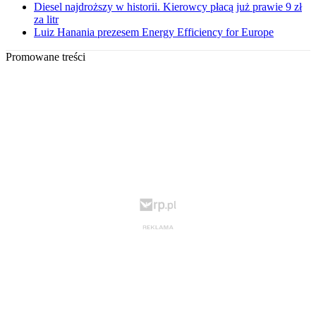
Diesel najdroższy w historii. Kierowcy płacą już prawie 9 zł
za litr
Luiz Hanania prezesem Energy Efficiency for Europe
Promowane treści