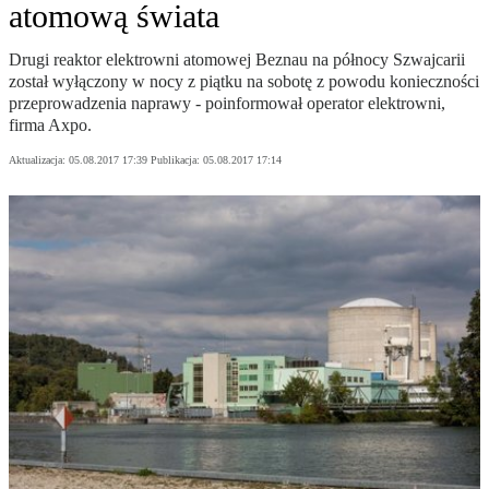
atomową świata
Drugi reaktor elektrowni atomowej Beznau na północy Szwajcarii
został wyłączony w nocy z piątku na sobotę z powodu konieczności
przeprowadzenia naprawy - poinformował operator elektrowni,
firma Axpo.
Aktualizacja:
05.08.2017 17:39
Publikacja:
05.08.2017 17:14