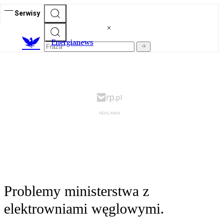
Serwisy
E
nergianews
Problemy ministerstwa z
elektrowniami węglowymi.