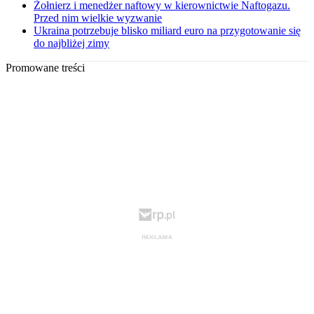
Żołnierz i menedżer naftowy w kierownictwie Naftogazu.
Przed nim wielkie wyzwanie
Ukraina potrzebuje blisko miliard euro na przygotowanie się
do najbliżej zimy
Promowane treści