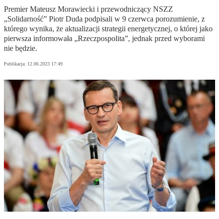
Premier Mateusz Morawiecki i przewodniczący NSZZ
„Solidarność” Piotr Duda podpisali w 9 czerwca porozumienie, z
którego wynika, że aktualizacji strategii energetycznej, o której jako
pierwsza informowała „Rzeczpospolita”, jednak przed wyborami
nie będzie.
Publikacja:
12.06.2023 17:49