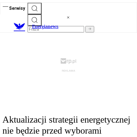
Serwisy
E
nergianews
Aktualizacji strategii energetycznej
nie będzie przed wyborami