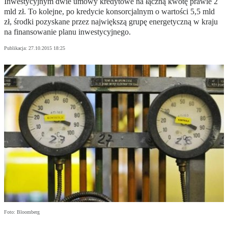
Inwestycyjnym dwie umowy kredytowe na łączną kwotę prawie 2
mld zł. To kolejne, po kredycie konsorcjalnym o wartości 5,5 mld
zł, środki pozyskane przez największą grupę energetyczną w kraju
na finansowanie planu inwestycyjnego.
Publikacja:
27.10.2015 18:25
Foto: Bloomberg