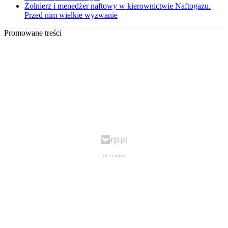
Żołnierz i menedżer naftowy w kierownictwie Naftogazu.
Przed nim wielkie wyzwanie
Promowane treści