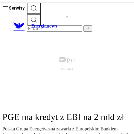
Serwisy
E
nergianews
PGE ma kredyt z EBI na 2 mld zł
Polska Grupa Energetyczna zawarła z Europejskim Bankiem