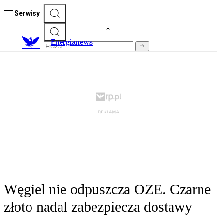
Serwisy
E
nergianews
Węgiel nie odpuszcza OZE. Czarne
złoto nadal zabezpiecza dostawy