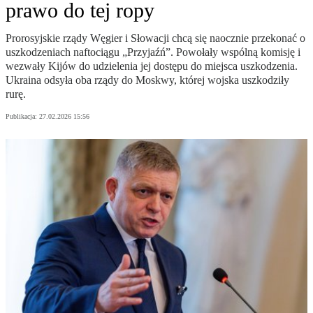
prawo do tej ropy
Prorosyjskie rządy Węgier i Słowacji chcą się naocznie przekonać o
uszkodzeniach naftociągu „Przyjaźń”. Powołały wspólną komisję i
wezwały Kijów do udzielenia jej dostępu do miejsca uszkodzenia.
Ukraina odsyła oba rządy do Moskwy, której wojska uszkodziły
rurę.
Publikacja:
27.02.2026 15:56