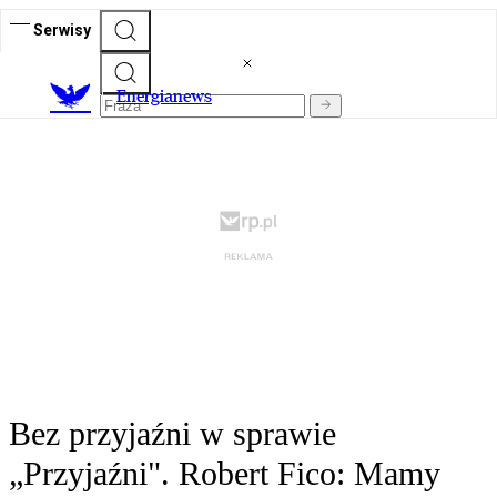
Serwisy
E
nergianews
Bez przyjaźni w sprawie
„Przyjaźni". Robert Fico: Mamy