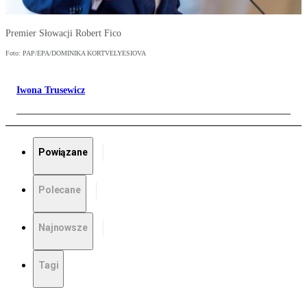
Premier Słowacji Robert Fico
Foto: PAP/EPA/DOMINIKA KORTVELYESIOVA
Iwona Trusewicz
Powiązane
Polecane
Najnowsze
Tagi