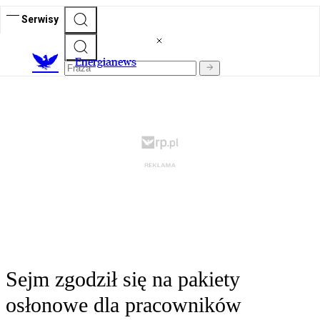
Serwisy
E
nergianews
Sejm zgodził się na pakiety
osłonowe dla pracowników