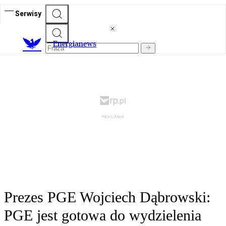
Serwisy
E
nergianews
Prezes PGE Wojciech Dąbrowski:
PGE jest gotowa do wydzielenia