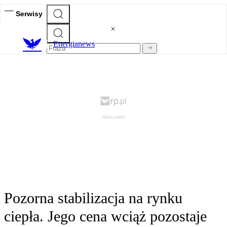
Serwisy
E
nergianews
Pozorna stabilizacja na rynku
ciepła. Jego cena wciąż pozostaje