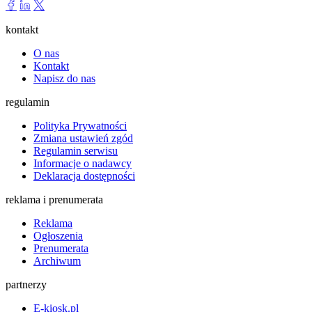
kontakt
O nas
Kontakt
Napisz do nas
regulamin
Polityka Prywatności
Zmiana ustawień zgód
Regulamin serwisu
Informacje o nadawcy
Deklaracja dostępności
reklama i prenumerata
Reklama
Ogłoszenia
Prenumerata
Archiwum
partnerzy
E-kiosk.pl