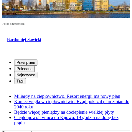
Foto: Shutterstock
Bartłomiej Sawicki
Powiązane
Polecane
Najnowsze
Tagi
Miliardy na ciepłownictwo. Resort energii ma nowy plan
Koniec węgla w ciepłownictwie. Rząd pokazał plan zmian do
2040 roku
Będzie więcej pieniędzy na docieplenie wielkiej płyty
Ciepło powoli wraca do Kijowa. 19 godzin na dobę bez
prądu