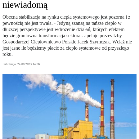
niewiadomą
Obecna stabilizacja na rynku ciepła systemowego jest pozorna i z
pewnością nie jest trwała. - Jedyną szansą na tańsze ciepło w
dłuższej perspektywie jest wdrożenie działań, których efektem
będzie gruntowna transformacja sektora - apeluje prezes Izby
Gospodarczej Ciepłownictwo Polskie Jacek Szymczak. Wciąż nie
jest jasne ile będziemy płacić za ciepło systemowe od przyszłego
roku.
Publikacja:
24.08.2023 14:36