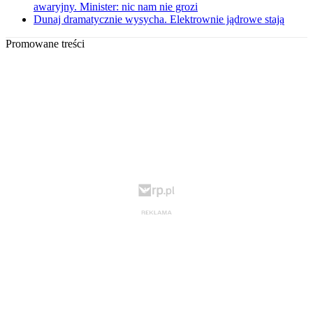
awaryjny. Minister: nic nam nie grozi
Dunaj dramatycznie wysycha. Elektrownie jądrowe stają
Promowane treści