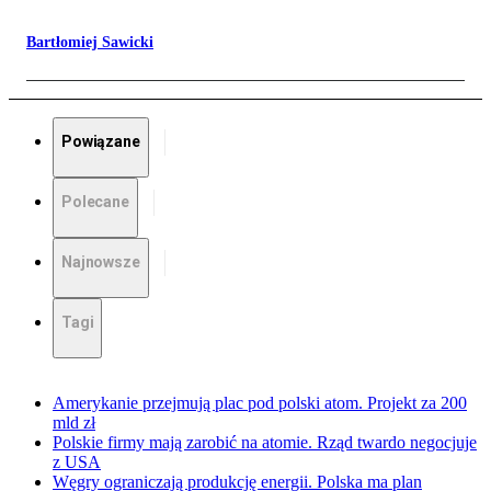
Bartłomiej Sawicki
Powiązane
Polecane
Najnowsze
Tagi
Amerykanie przejmują plac pod polski atom. Projekt za 200
mld zł
Polskie firmy mają zarobić na atomie. Rząd twardo negocjuje
z USA
Węgry ograniczają produkcję energii. Polska ma plan