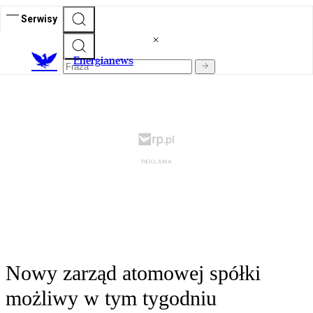
Serwisy
E
nergianews
Nowy zarząd atomowej spółki
możliwy w tym tygodniu