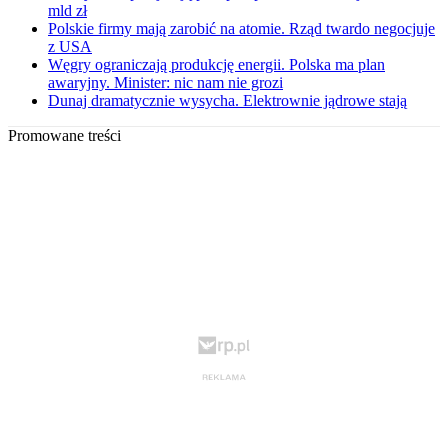
mld zł
Polskie firmy mają zarobić na atomie. Rząd twardo negocjuje
z USA
Węgry ograniczają produkcję energii. Polska ma plan
awaryjny. Minister: nic nam nie grozi
Dunaj dramatycznie wysycha. Elektrownie jądrowe stają
Promowane treści