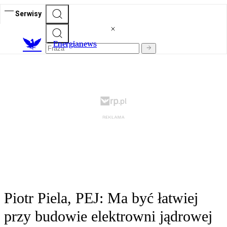
Serwisy
E
nergianews
Piotr Piela, PEJ: Ma być łatwiej
przy budowie elektrowni jądrowej