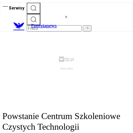
Serwisy
E
nergianews
Powstanie Centrum Szkoleniowe
Czystych Technologii