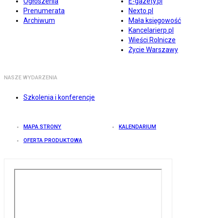
Ogłoszenia
E-gazety.pl
Prenumerata
Nexto.pl
Archiwum
Mała księgowość
Kancelarierp.pl
Wieści Rolnicze
Życie Warszawy
NASZE WYDARZENIA
Szkolenia i konferencje
MAPA STRONY
KALENDARIUM
OFERTA PRODUKTOWA