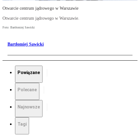
Otwarcie centrum jądrowego w Warszawie
Otwarcie centrum jądrowego w Warszawie.
Foto: Bartłomiej Sawicki
Bartłomiej Sawicki
Powiązane
Polecane
Najnowsze
Tagi