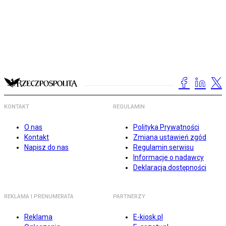
KONTAKT
REGULAMIN
O nas
Polityka Prywatności
Kontakt
Zmiana ustawień zgód
Napisz do nas
Regulamin serwisu
Informacje o nadawcy
Deklaracja dostępności
REKLAMA I PRENUMERATA
PARTNERZY
Reklama
E-kiosk.pl