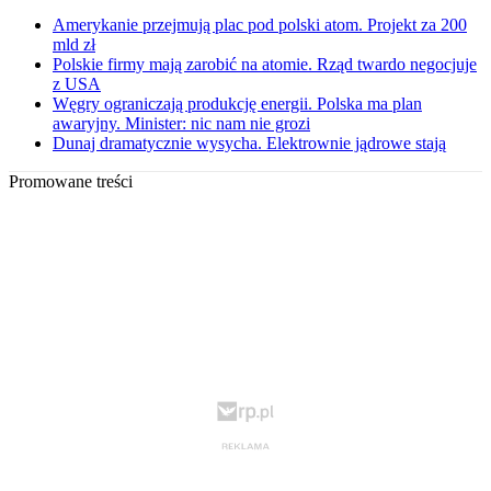
Amerykanie przejmują plac pod polski atom. Projekt za 200
mld zł
Polskie firmy mają zarobić na atomie. Rząd twardo negocjuje
z USA
Węgry ograniczają produkcję energii. Polska ma plan
awaryjny. Minister: nic nam nie grozi
Dunaj dramatycznie wysycha. Elektrownie jądrowe stają
Promowane treści