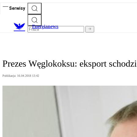
Serwisy
E
nergianews
Prezes Węglokoksu: eksport schodzi
Publikacja:
16.04.2018 13:42