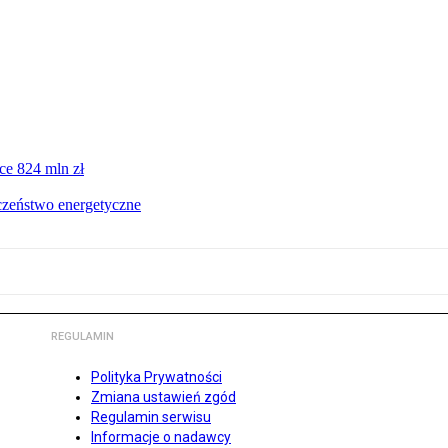
ce 824 mln zł
czeństwo energetyczne
REGULAMIN
Polityka Prywatności
Zmiana ustawień zgód
Regulamin serwisu
Informacje o nadawcy