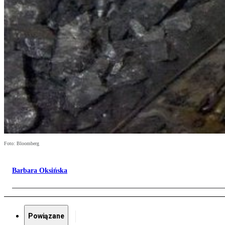
Foto: Bloomberg
Barbara Oksińska
Powiązane