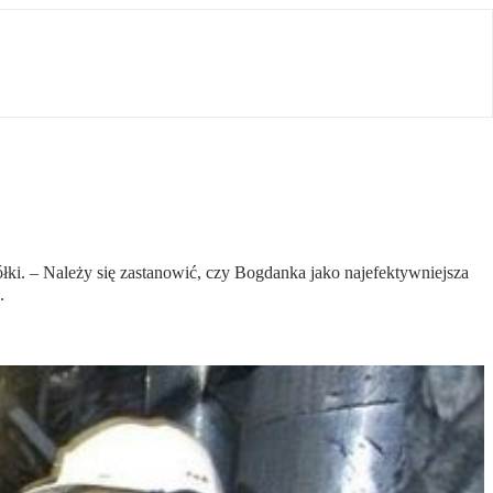
ki. – Należy się zastanowić, czy Bogdanka jako najefektywniejsza
.