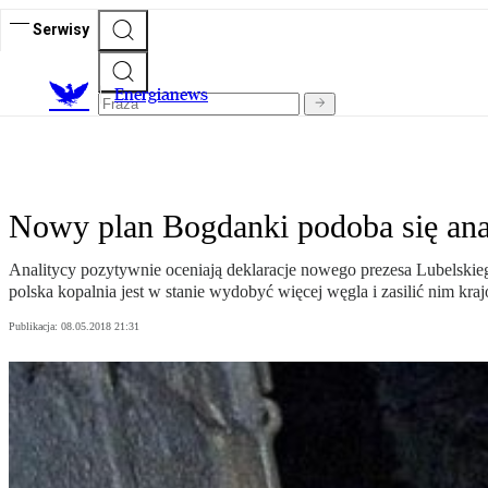
Serwisy
E
nergianews
Nowy plan Bogdanki podoba się an
Analitycy pozytywnie oceniają deklaracje nowego prezesa Lubelskie
polska kopalnia jest w stanie wydobyć więcej węgla i zasilić nim kr
Publikacja:
08.05.2018 21:31