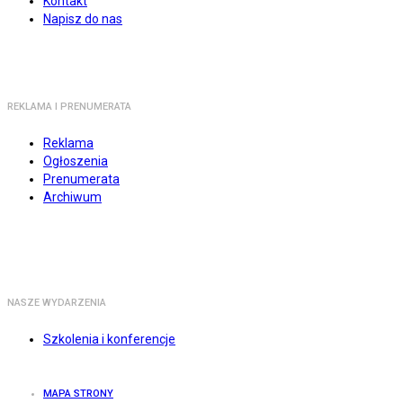
Kontakt
Napisz do nas
REKLAMA I PRENUMERATA
Reklama
Ogłoszenia
Prenumerata
Archiwum
NASZE WYDARZENIA
Szkolenia i konferencje
MAPA STRONY