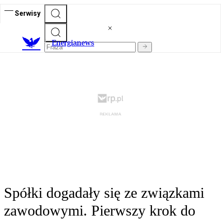
Serwisy
E
nergianews
Spółki dogadały się ze związkami
zawodowymi. Pierwszy krok do