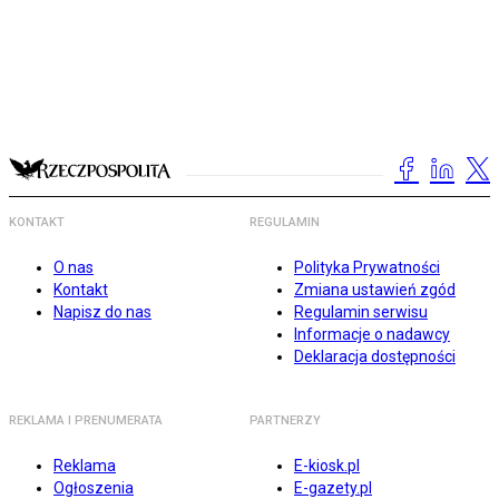
KONTAKT
REGULAMIN
O nas
Polityka Prywatności
Kontakt
Zmiana ustawień zgód
Napisz do nas
Regulamin serwisu
Informacje o nadawcy
Deklaracja dostępności
REKLAMA I PRENUMERATA
PARTNERZY
Reklama
E-kiosk.pl
Ogłoszenia
E-gazety.pl