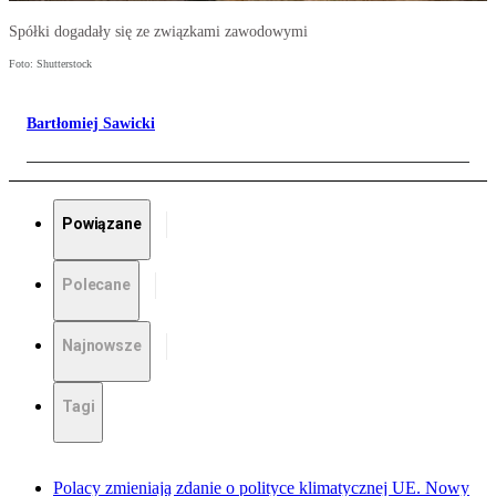
Spółki dogadały się ze związkami zawodowymi
Foto: Shutterstock
Bartłomiej Sawicki
Powiązane
Polecane
Najnowsze
Tagi
Polacy zmieniają zdanie o polityce klimatycznej UE. Nowy