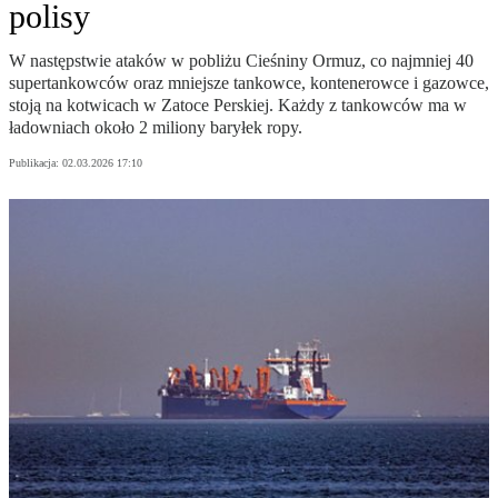
polisy
W następstwie ataków w pobliżu Cieśniny Ormuz, co najmniej 40
supertankowców oraz mniejsze tankowce, kontenerowce i gazowce,
stoją na kotwicach w Zatoce Perskiej. Każdy z tankowców ma w
ładowniach około 2 miliony baryłek ropy.
Publikacja:
02.03.2026 17:10