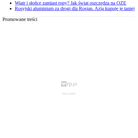
Wiatr i słońce zamiast ropy? Jak świat oszczędza na OZE
Rosyjski aluminium za drogi dla Rosjan. Azja kupuje je taniej
Promowane treści