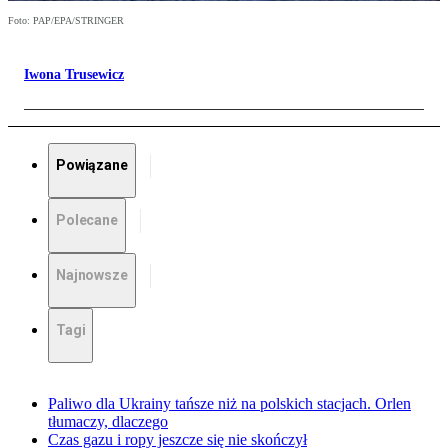
Foto: PAP/EPA/STRINGER
Iwona Trusewicz
Powiązane
Polecane
Najnowsze
Tagi
Paliwo dla Ukrainy tańsze niż na polskich stacjach. Orlen
tłumaczy, dlaczego
Czas gazu i ropy jeszcze się nie skończył