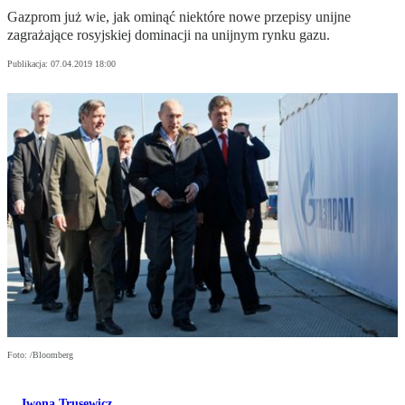
Gazprom już wie, jak ominąć niektóre nowe przepisy unijne
zagrażające rosyjskiej dominacji na unijnym rynku gazu.
Publikacja:
07.04.2019 18:00
Foto: /Bloomberg
Iwona Trusewicz