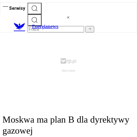
Serwisy
E
nergianews
Moskwa ma plan B dla dyrektywy
gazowej