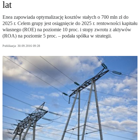
lat
Enea zapowiada optymalizację kosztów stałych o 700 mln zł do
2025 r. Celem grupy jest osiągnięcie do 2025 r. rentowności kapitału
własnego (ROE) na poziomie 10 proc. i stopy zwrotu z aktywów
(ROA) na poziomie 5 proc. – podała spółka w strategii.
Publikacja:
30.09.2016 09:28