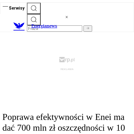
Serwisy
E
nergianews
Poprawa efektywności w Enei ma
dać 700 mln zł oszczędności w 10