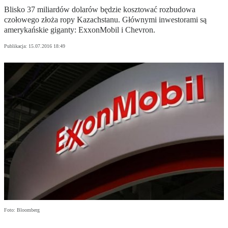
Blisko 37 miliardów dolarów będzie kosztować rozbudowa
czołowego złoża ropy Kazachstanu. Głównymi inwestorami są
amerykańskie giganty: ExxonMobil i Chevron.
Publikacja:
15.07.2016 18:49
Foto: Bloomberg