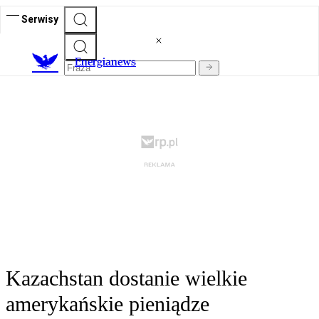
Serwisy
E
nergianews
Kazachstan dostanie wielkie
amerykańskie pieniądze