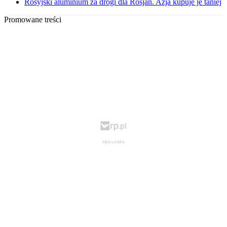
Rosyjski aluminium za drogi dla Rosjan. Azja kupuje je taniej
Promowane treści