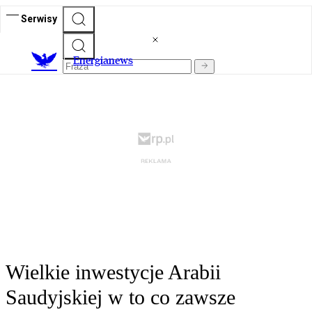
Serwisy
E
nergianews
Wielkie inwestycje Arabii
Saudyjskiej w to co zawsze