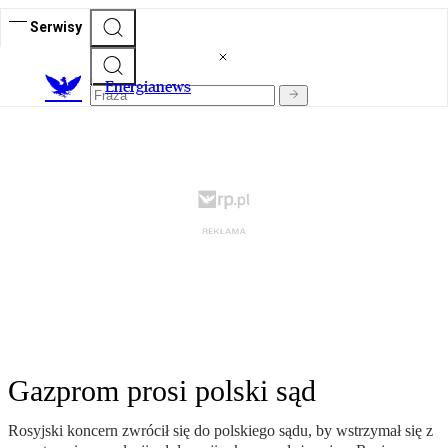
Serwisy
E
nergianews
Gazprom prosi polski sąd
Rosyjski koncern zwrócił się do polskiego sądu, by wstrzymał się z