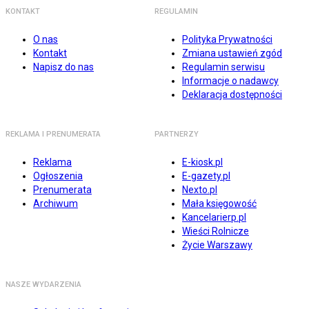
KONTAKT
REGULAMIN
O nas
Polityka Prywatności
Kontakt
Zmiana ustawień zgód
Napisz do nas
Regulamin serwisu
Informacje o nadawcy
Deklaracja dostępności
REKLAMA I PRENUMERATA
PARTNERZY
Reklama
E-kiosk.pl
Ogłoszenia
E-gazety.pl
Prenumerata
Nexto.pl
Archiwum
Mała księgowość
Kancelarierp.pl
Wieści Rolnicze
Życie Warszawy
NASZE WYDARZENIA