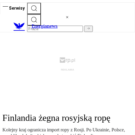
Serwisy
E
nergianews
Finlandia żegna rosyjską ropę
Kolejny kraj ogranicza import ropy z Rosji. Po Ukrainie, Polsce,