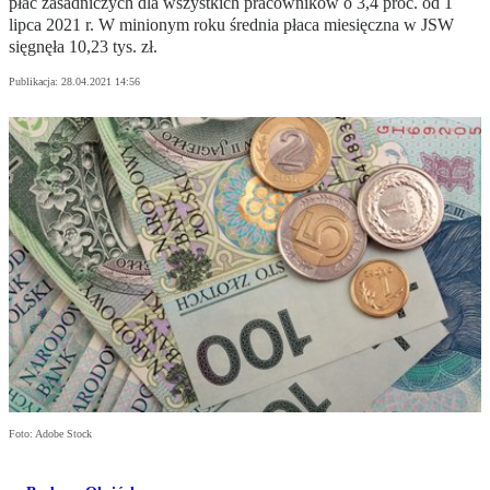
płac zasadniczych dla wszystkich pracowników o 3,4 proc. od 1
lipca 2021 r. W minionym roku średnia płaca miesięczna w JSW
sięgnęła 10,23 tys. zł.
Publikacja:
28.04.2021 14:56
Foto: Adobe Stock