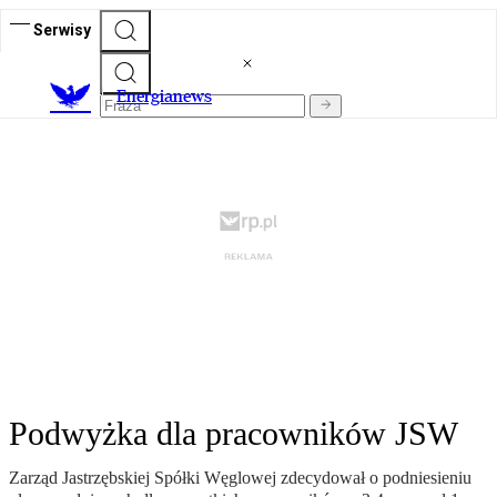
Serwisy
E
nergianews
Podwyżka dla pracowników JSW
Zarząd Jastrzębskiej Spółki Węglowej zdecydował o podniesieniu