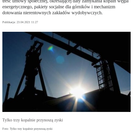
treść umowy społecznej, określającej daty zamykania kopalń węgla
energetycznego, pakiety socjalne dla górników i mechanizm
dotowania nierentownych zakładów wydobywczych.
Publikacja:
23.04.2021 11:27
Tylko trzy kopalnie przynoszą zyski
Foto: Tylko trzy kopalnie przynoszą zyski