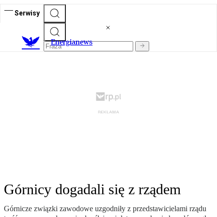
Serwisy
E
nergianews
Górnicy dogadali się z rządem
Górnicze związki zawodowe uzgodniły z przedstawicielami rządu