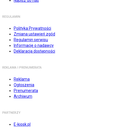
Napisz do nas
REGULAMIN
Polityka Prywatności
Zmiana ustawień zgód
Regulamin serwisu
Informacje o nadawcy
Deklaracja dostępności
REKLAMA I PRENUMERATA
Reklama
Ogłoszenia
Prenumerata
Archiwum
PARTNERZY
E-kiosk.pl