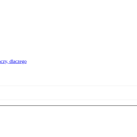
aczy, dlaczego