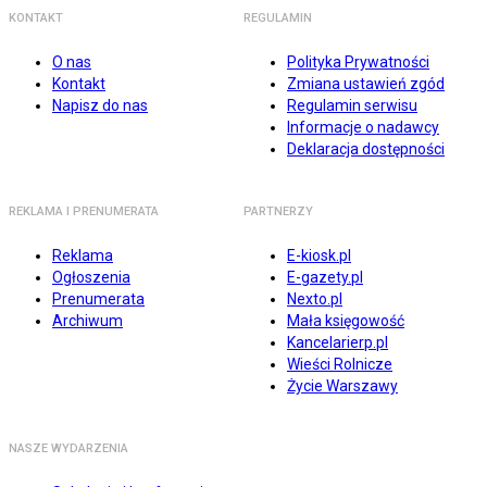
KONTAKT
REGULAMIN
O nas
Polityka Prywatności
Kontakt
Zmiana ustawień zgód
Napisz do nas
Regulamin serwisu
Informacje o nadawcy
Deklaracja dostępności
REKLAMA I PRENUMERATA
PARTNERZY
Reklama
E-kiosk.pl
Ogłoszenia
E-gazety.pl
Prenumerata
Nexto.pl
Archiwum
Mała księgowość
Kancelarierp.pl
Wieści Rolnicze
Życie Warszawy
NASZE WYDARZENIA