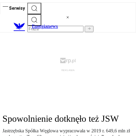
Serwisy
E
nergianews
Spowolnienie dotknęło też JSW
Jastrzębska Spółka Węglowa wypracowała w 2019 r. 649,6 mln zł