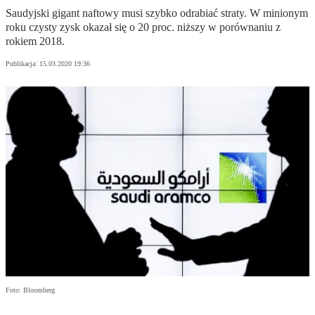
Saudyjski gigant naftowy musi szybko odrabiać straty. W minionym
roku czysty zysk okazał się o 20 proc. niższy w porównaniu z
rokiem 2018.
Publikacja:
15.03.2020 19:36
Foto: Bloomberg