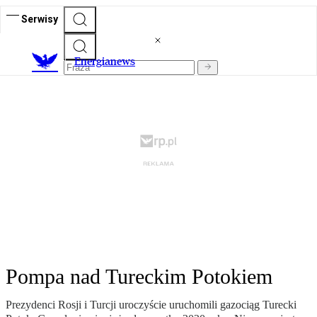
Serwisy
E
nergianews
Pompa nad Tureckim Potokiem
Prezydenci Rosji i Turcji uroczyście uruchomili gazociąg Turecki