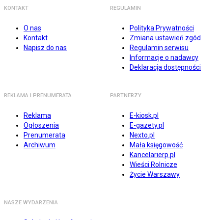
KONTAKT
REGULAMIN
O nas
Polityka Prywatności
Kontakt
Zmiana ustawień zgód
Napisz do nas
Regulamin serwisu
Informacje o nadawcy
Deklaracja dostępności
REKLAMA I PRENUMERATA
PARTNERZY
Reklama
E-kiosk.pl
Ogłoszenia
E-gazety.pl
Prenumerata
Nexto.pl
Archiwum
Mała księgowość
Kancelarierp.pl
Wieści Rolnicze
Życie Warszawy
NASZE WYDARZENIA