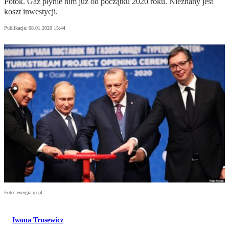
Potok. Gaz płynie nim już od początku 2020 roku. Nieznany jest
koszt inwestycji.
Publikacja:
08.01.2020 15:44
Foto: energia.rp.pl
Iwona Trusewicz