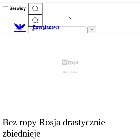
Serwisy
E
nergianews
Bez ropy Rosja drastycznie
zbiednieje