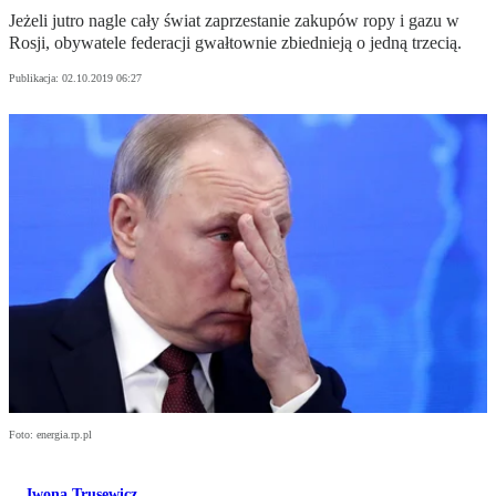
Jeżeli jutro nagle cały świat zaprzestanie zakupów ropy i gazu w
Rosji, obywatele federacji gwałtownie zbiednieją o jedną trzecią.
Publikacja:
02.10.2019 06:27
Foto: energia.rp.pl
Iwona Trusewicz