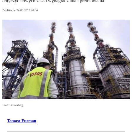
dotyczyć nowych zasad wynagradzania i premiowania.
Publikacja:
24.08.2017 20:54
Foto: Bloomberg
Tomasz Furman