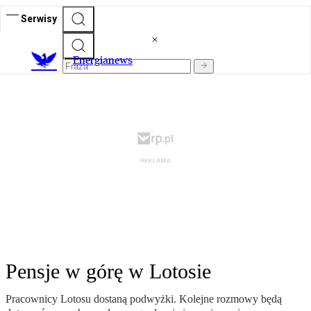
Serwisy
E
nergianews
Pensje w górę w Lotosie
Pracownicy Lotosu dostaną podwyżki. Kolejne rozmowy będą