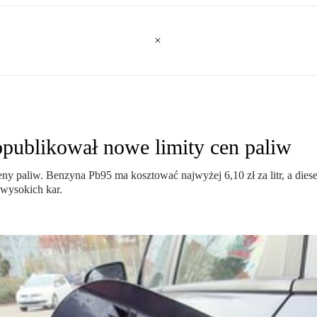
publikował nowe limity cen paliw
paliw. Benzyna Pb95 ma kosztować najwyżej 6,10 zł za litr, a diesel
 wysokich kar.