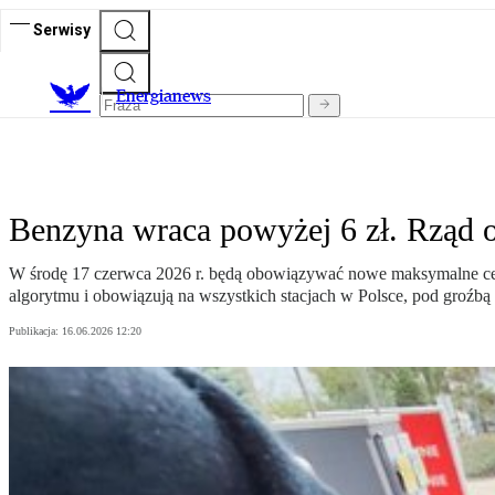
Serwisy
E
nergianews
Benzyna wraca powyżej 6 zł. Rząd o
W środę 17 czerwca 2026 r. będą obowiązywać nowe maksymalne ceny 
algorytmu i obowiązują na wszystkich stacjach w Polsce, pod groźbą
Publikacja:
16.06.2026 12:20