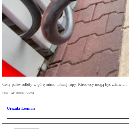
Ceny paliw odbiły w górę mimo tańszej ropy. Kierowcy mogą być zdziwieni
Foto: PAP/Marcin Bielecki
Urszula Lesman