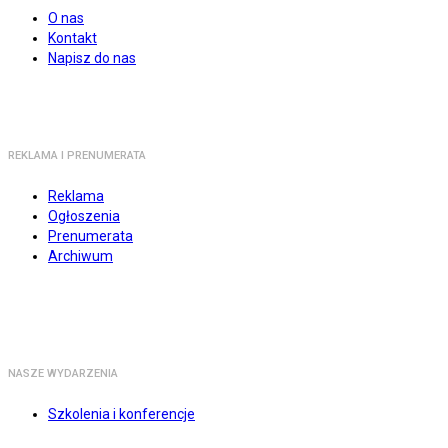
O nas
Kontakt
Napisz do nas
REKLAMA I PRENUMERATA
Reklama
Ogłoszenia
Prenumerata
Archiwum
NASZE WYDARZENIA
Szkolenia i konferencje