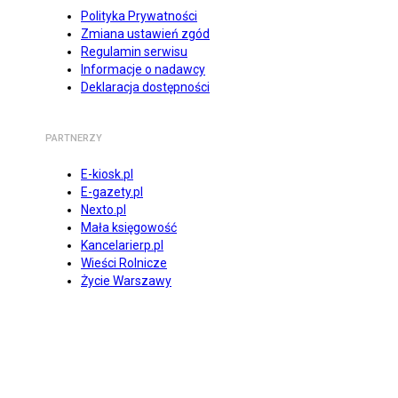
Polityka Prywatności
Zmiana ustawień zgód
Regulamin serwisu
Informacje o nadawcy
Deklaracja dostępności
PARTNERZY
E-kiosk.pl
E-gazety.pl
Nexto.pl
Mała księgowość
Kancelarierp.pl
Wieści Rolnicze
Życie Warszawy