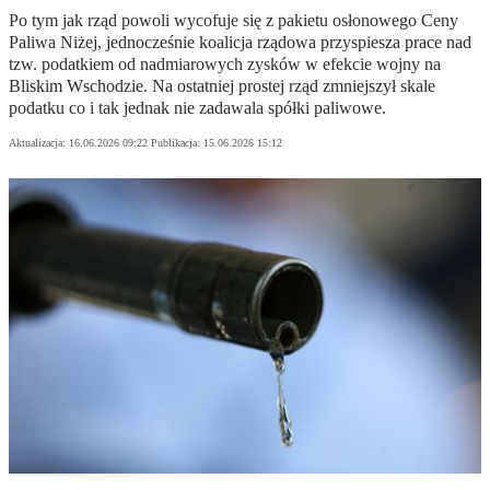
Po tym jak rząd powoli wycofuje się z pakietu osłonowego Ceny
Paliwa Niżej, jednocześnie koalicja rządowa przyspiesza prace nad
tzw. podatkiem od nadmiarowych zysków w efekcie wojny na
Bliskim Wschodzie. Na ostatniej prostej rząd zmniejszył skale
podatku co i tak jednak nie zadawala spółki paliwowe.
Aktualizacja:
16.06.2026 09:22
Publikacja:
15.06.2026 15:12