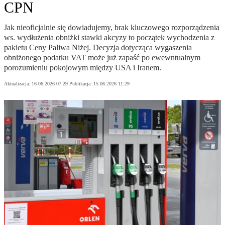
CPN
Jak nieoficjalnie się dowiadujemy, brak kluczowego rozporządzenia
ws. wydłużenia obniżki stawki akcyzy to początek wychodzenia z
pakietu Ceny Paliwa Niżej. Decyzja dotycząca wygaszenia
obniżonego podatku VAT może już zapaść po ewewntualnym
porozumieniu pokojowym między USA i Iranem.
Aktualizacja:
16.06.2026 07:29
Publikacja:
15.06.2026 11:29