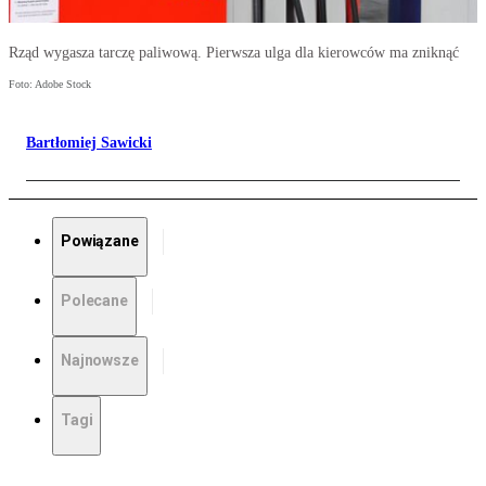
Rząd wygasza tarczę paliwową. Pierwsza ulga dla kierowców ma zniknąć
Foto: Adobe Stock
Bartłomiej Sawicki
Powiązane
Polecane
Najnowsze
Tagi