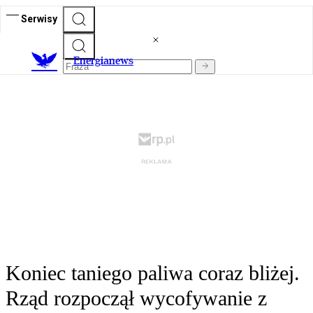
Serwisy
E
nergianews
Koniec taniego paliwa coraz bliżej.
Rząd rozpoczął wycofywanie z