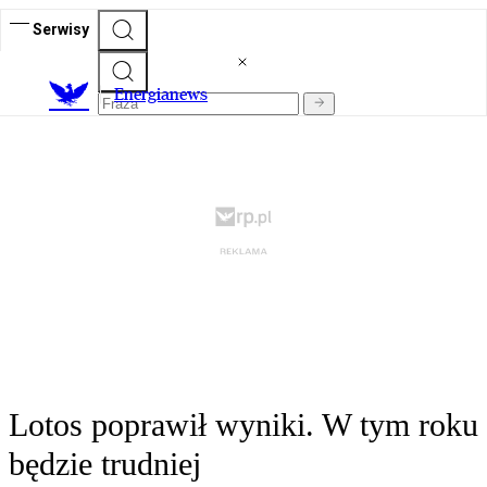
Serwisy
E
nergianews
Lotos poprawił wyniki. W tym roku
będzie trudniej