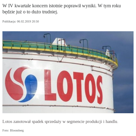
W IV kwartale koncern istotnie poprawił wyniki. W tym roku
będzie już o to dużo trudniej.
Publikacja:
06.02.2019 20:50
Lotos zanotował spadek sprzedaży w segmencie produkcji i handlu.
Foto: Bloomberg