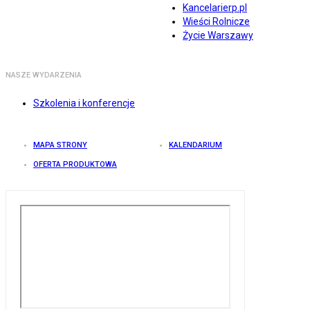
Kancelarierp.pl
Wieści Rolnicze
Życie Warszawy
NASZE WYDARZENIA
Szkolenia i konferencje
MAPA STRONY
KALENDARIUM
OFERTA PRODUKTOWA