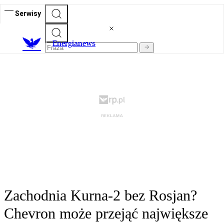
Serwisy
E
nergianews
Zachodnia Kurna-2 bez Rosjan?
Chevron może przejąć największe