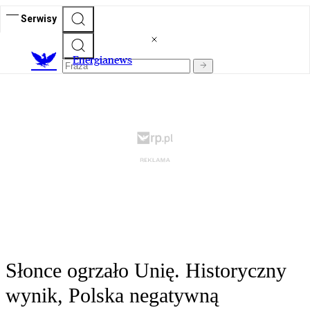
Serwisy
E
nergianews
Słonce ogrzało Unię. Historyczny
wynik, Polska negatywną