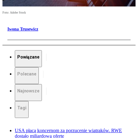
Foto: Adobe Stock
Iwona Trusewicz
Powiązane
Polecane
Najnowsze
Tagi
USA płacą koncernom za porzucenie wiatraków. RWE
dostało miliardową ofertę