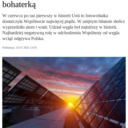
bohaterką
W czerwcu po raz pierwszy w historii Unii to fotowoltaika
dostarczyła Wspólnocie najwięcej prądu. W unijnym bilansie słońce
wyprzedziło atom i wiatr. Udział węgla był najniższy w historii.
Najbardziej negatywną rolę w odchodzeniu Wspólnoty od węgla
wciąż odgrywa Polska.
Publikacja:
10.07.2025 13:03